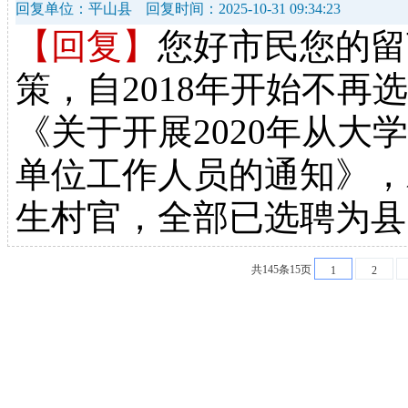
回复单位：平山县
回复时间：2025-10-31 09:34:23
【回复】
您好市民您的留
策，自2018年开始不
《关于开展2020年从
单位工作人员的通知》，对
生村官，全部已选聘为县
共145条15页
1
2