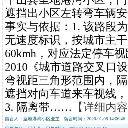
遮挡出小区左转弯车辆安
事实与依据：1. 该路
无速度标识，按城市主干
60kmh，对应法定停车视距≥
2010《城市道路交叉口
弯视距三角形范围内，隔
遮挡对向车道来车视线，
3. 隔离带……
【详细内容
留言人：圣地港湾小区业主
留言时间：2026-01-08 14:06:46